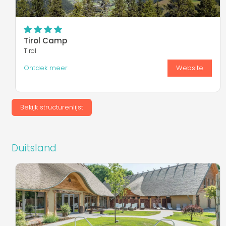
Tirol Camp
Tirol
Ontdek meer
Website
Bekijk structurenlijst
Duitsland