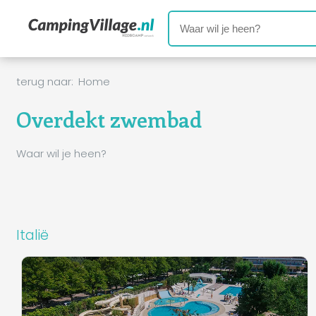
terug naar:
Home
Overdekt zwembad
Waar wil je heen?
Italië