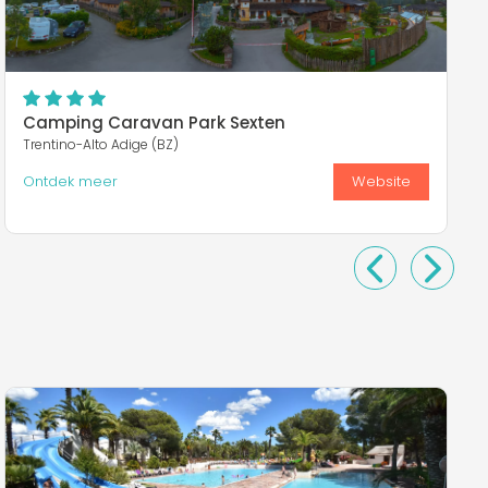
Camping Caravan Park Sexten
Trentino-Alto Adige (BZ)
Ontdek meer
Website