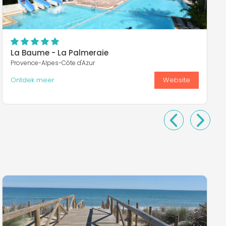
La Baume - La Palmeraie
Provence-Alpes-Côte d'Azur
Ontdek meer
Website