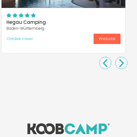
Hegau Camping
Baden-Württemberg
Ontdek meer
Website