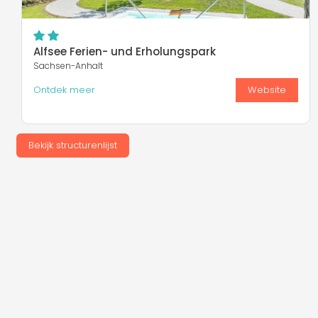
Alfsee Ferien- und Erholungspark
Sachsen-Anhalt
Ontdek meer
Website
Bekijk structurenlijst