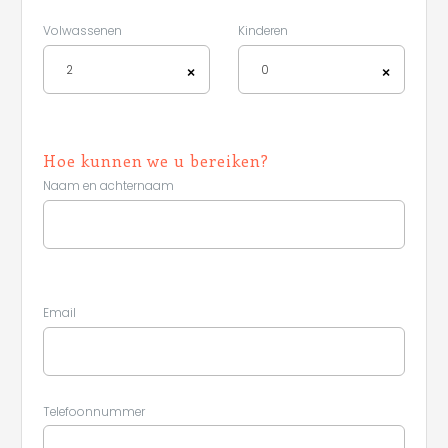
Volwassenen
Kinderen
2
0
×
×
Hoe kunnen we u bereiken?
Naam en achternaam
Email
Leaflet
Telefoonnummer