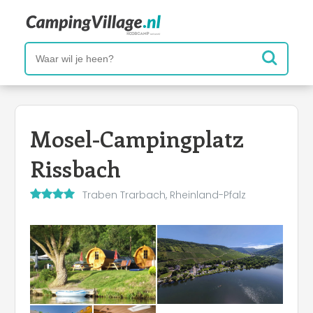
Mosel-Campingplatz
Rissbach
Traben Trarbach, Rheinland-Pfalz