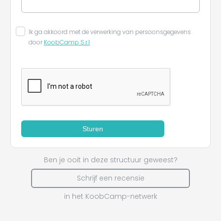
Ik ga akkoord met de verwerking van persoonsgegevens
door
KoobCamp S.r.l
Sturen
Ben je ooit in deze structuur geweest?
Schrijf een recensie
in het KoobCamp-netwerk