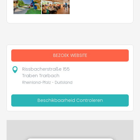
BEZOEK WEBSITE
Rissbacherstraße 155
Traben Trarbach
Rheinland-Pfalz - Duitsland
Beschikbaarheid Controleren