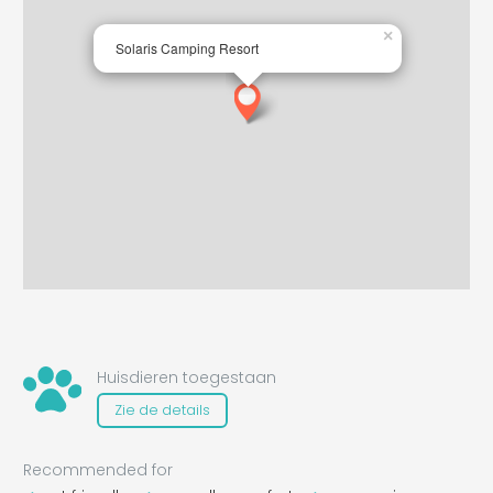
×
Solaris Camping Resort
Huisdieren toegestaan
Zie de details
Recommended for