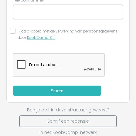
Telefoonnummer
Ik ga akkoord met de verwerking van persoonsgegevens
door
KoobCamp S.r.l
Sturen
Ben je ooit in deze structuur geweest?
Schrijf een recensie
in het KoobCamp-netwerk