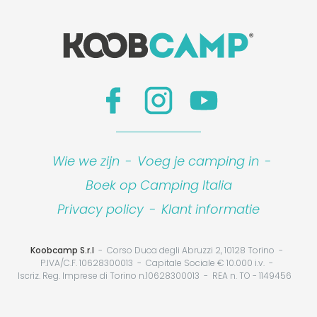
Wie we zijn
-
Voeg je camping in
-
Boek op Camping Italia
Privacy policy
-
Klant informatie
Koobcamp S.r.l
Corso Duca degli Abruzzi 2, 10128 Torino
P.IVA/C.F. 10628300013
Capitale Sociale € 10.000 i.v.
Iscriz. Reg. Imprese di Torino n.10628300013
REA n. TO - 1149456