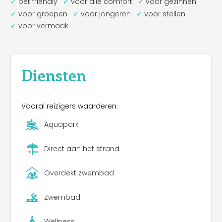
pet friendly
voor alle comfort
voor gezinnen
voor groepen
voor jongeren
voor stellen
voor vermaak
Diensten
Vooral reizigers waarderen:
Aquapark
Direct aan het strand
Overdekt zwembad
Zwembad
Wellness