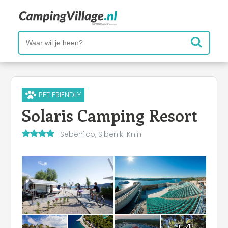
PET FRIENDLY
Solaris Camping Resort
Sebenìco, Sibenik-Knin