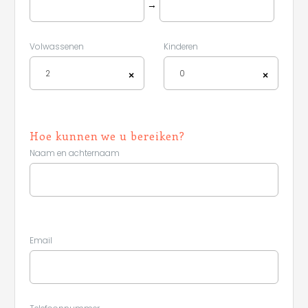
→
Volwassenen
Kinderen
2
0
×
×
Hoe kunnen we u bereiken?
Naam en achternaam
Email
Leaflet