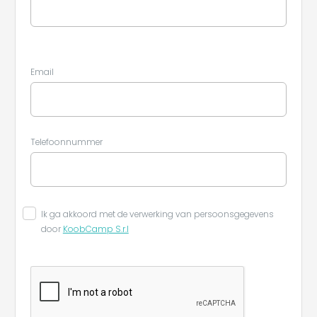
Leaflet
Email
Telefoonnummer
Ik ga akkoord met de verwerking van persoonsgegevens
door
KoobCamp S.r.l