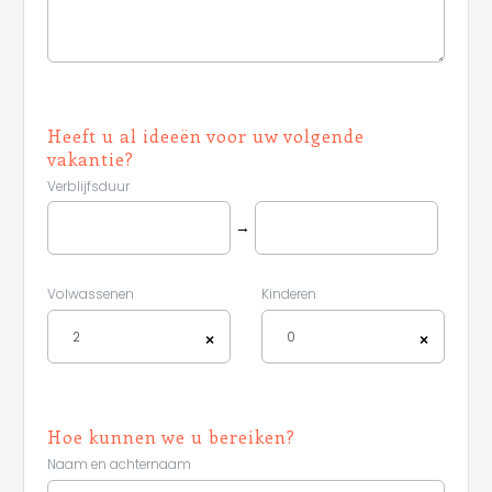
Heeft u al ideeën voor uw volgende
vakantie?
Verblijfsduur
→
Volwassenen
Kinderen
2
0
×
×
Hoe kunnen we u bereiken?
Naam en achternaam