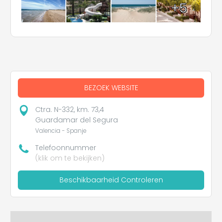
+5
BEZOEK WEBSITE
Ctra. N-332, km. 73,4
Guardamar del Segura
Valencia - Spanje
Telefoonnummer
(klik om te bekijken)
Beschikbaarheid Controleren