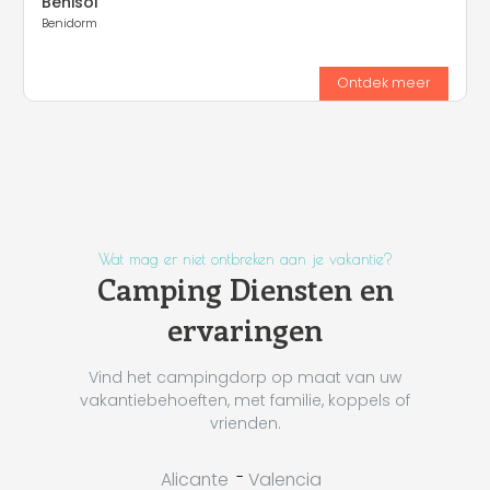
Benisol
Benidorm
Ontdek meer
Wat mag er niet ontbreken aan je vakantie?
Camping Diensten en
ervaringen
Vind het campingdorp op maat van uw
vakantiebehoeften, met familie, koppels of
vrienden.
-
Alicante
Valencia