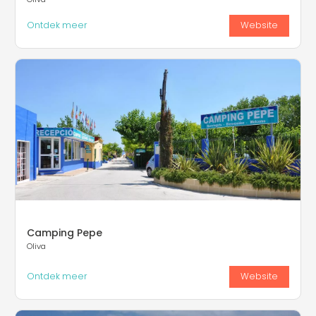
Ontdek meer
Website
Camping Pepe
Oliva
Ontdek meer
Website