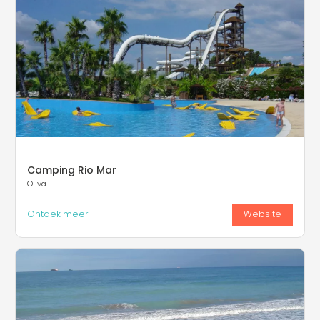
Camping Rio Mar
Oliva
Ontdek meer
Website