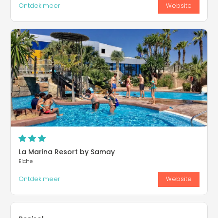
Ontdek meer
Website
La Marina Resort by Samay
Elche
Ontdek meer
Website