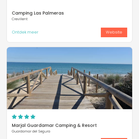
Camping Las Palmeras
Crevillent
Ontdek meer
Website
Marjal Guardamar Camping & Resort
Guardamar del Segura