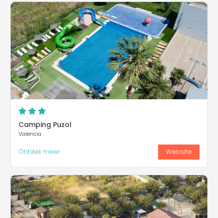
Camping Puzol
Valencia
Ontdek meer
Website