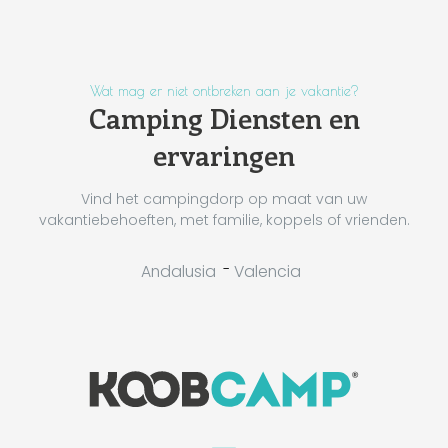
Wat mag er niet ontbreken aan je vakantie?
Camping Diensten en
ervaringen
Vind het campingdorp op maat van uw
vakantiebehoeften, met familie, koppels of vrienden.
-
Andalusia
Valencia