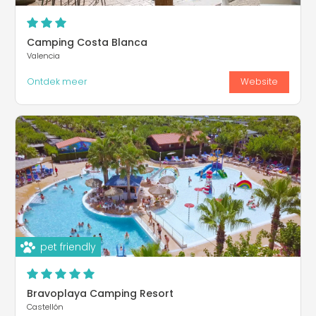
Camping Costa Blanca
Valencia
Ontdek meer
Website
pet friendly
Bravoplaya Camping Resort
Castellón