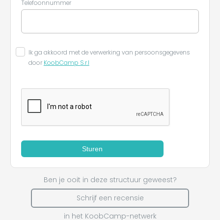
Telefoonnummer
Ik ga akkoord met de verwerking van persoonsgegevens
door
KoobCamp S.r.l
Sturen
Ben je ooit in deze structuur geweest?
Schrijf een recensie
in het KoobCamp-netwerk