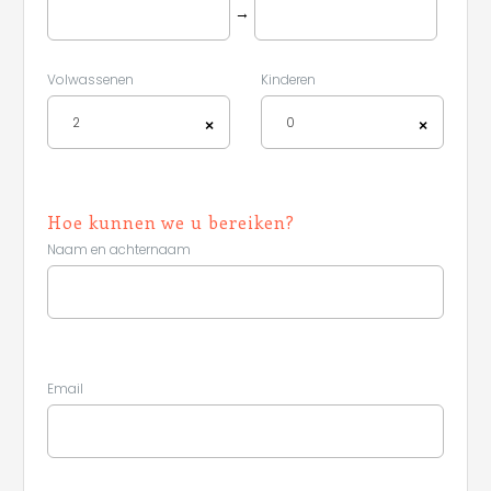
→
Volwassenen
Kinderen
2
0
×
×
Hoe kunnen we u bereiken?
Naam en achternaam
Email
Leaflet