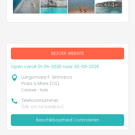
+14
BEZOEK WEBSITE
Open vanaf 01-05-2026 naar 30-09-2026
Lungomare F. Sirimarco
Praia a Mare (CS)
Calabrië - Italië
Telefoonnummer
(klik om te bekijken)
Beschikbaarheid Controleren