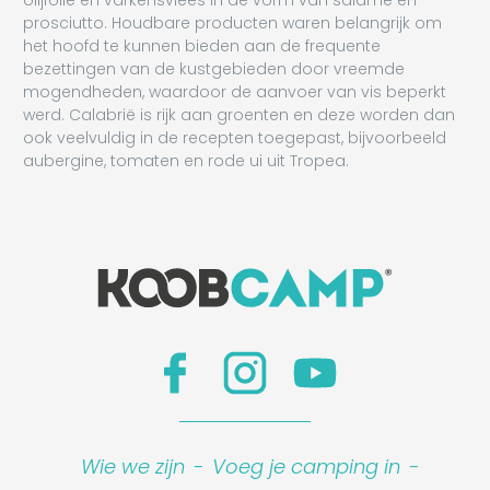
olijfolie en varkensvlees in de vorm van salame en
prosciutto. Houdbare producten waren belangrijk om
het hoofd te kunnen bieden aan de frequente
bezettingen van de kustgebieden door vreemde
mogendheden, waardoor de aanvoer van vis beperkt
werd. Calabrië is rijk aan groenten en deze worden dan
ook veelvuldig in de recepten toegepast, bijvoorbeeld
aubergine, tomaten en rode ui uit Tropea.
Wie we zijn
-
Voeg je camping in
-