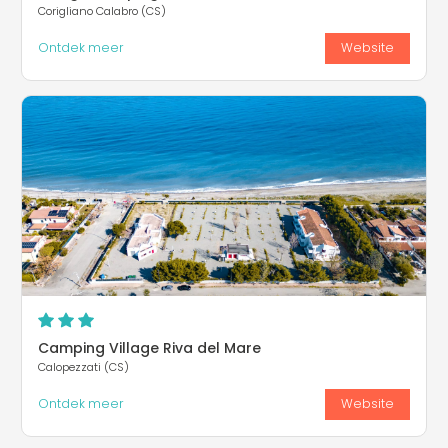
Corigliano Calabro (CS)
Ontdek meer
Website
Camping Village Riva del Mare
Calopezzati (CS)
Ontdek meer
Website