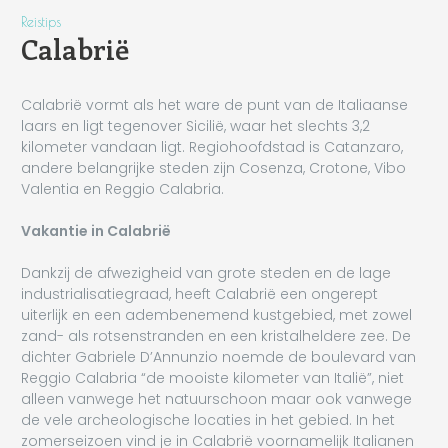
Reistips
Calabrië
Calabrië vormt als het ware de punt van de Italiaanse
laars en ligt tegenover Sicilië, waar het slechts 3,2
kilometer vandaan ligt. Regiohoofdstad is Catanzaro,
andere belangrijke steden zijn Cosenza, Crotone, Vibo
Valentia en Reggio Calabria.
Vakantie in Calabrië
Dankzij de afwezigheid van grote steden en de lage
industrialisatiegraad, heeft Calabrië een ongerept
uiterlijk en een adembenemend kustgebied, met zowel
zand- als rotsenstranden en een kristalheldere zee. De
dichter Gabriele D’Annunzio noemde de boulevard van
Reggio Calabria “de mooiste kilometer van Italië”, niet
alleen vanwege het natuurschoon maar ook vanwege
de vele archeologische locaties in het gebied. In het
zomerseizoen vind je in Calabrië voornamelijk Italianen