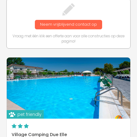
Neem vrijblijvend contact op
Vraag met één klik een offerte aan voor alle constructies op deze
pagina!
pet friendly
Village Camping Due Elle