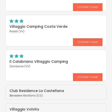
Ontdek meer
Villaggio Camping Costa Verde
Ricadi (VV)
Ontdek meer
Il Calabriano Villaggio Camping
Zambrone (VV)
Ontdek meer
Club Residence La Castellana
Belvedere Marittimo (CS)
Villaggio Volvito