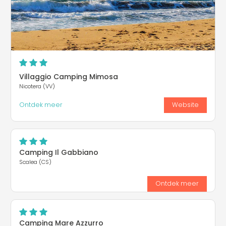
Villaggio Camping Mimosa
Nicotera (VV)
Ontdek meer
Website
Camping Il Gabbiano
Scalea (CS)
Ontdek meer
Camping Mare Azzurro