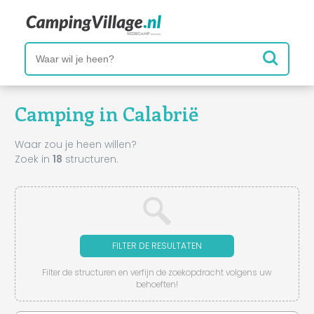
Camping in Calabrië
Waar zou je heen willen?
Zoek in
18
structuren.
FILTER DE RESULTATEN
Filter de structuren en verfijn de zoekopdracht volgens uw
behoeften!