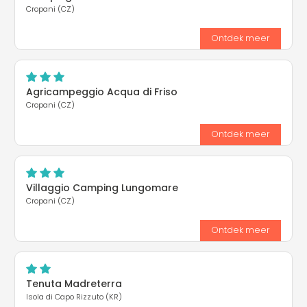
Cropani (CZ)
Ontdek meer
Agricampeggio Acqua di Friso
Cropani (CZ)
Ontdek meer
Villaggio Camping Lungomare
Cropani (CZ)
Ontdek meer
Tenuta Madreterra
Isola di Capo Rizzuto (KR)