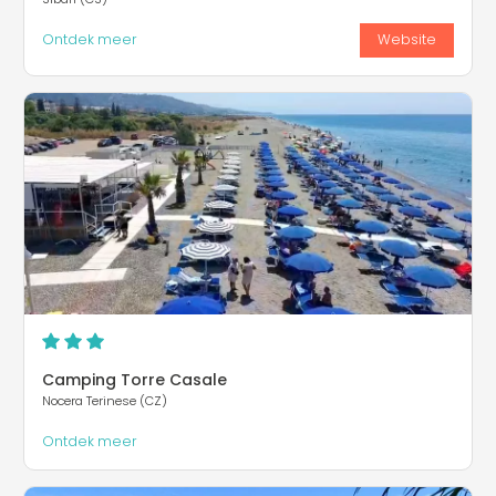
Ontdek meer
Website
Camping Torre Casale
Nocera Terinese (CZ)
Ontdek meer