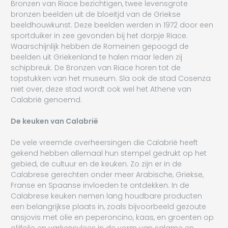
Bronzen van Riace bezichtigen, twee levensgrote
bronzen beelden uit de bloeitjd van de Griekse
beeldhouwkunst. Deze beelden werden in 1972 door een
sportduiker in zee gevonden bij het dorpje Riace.
Waarschijnlijk hebben de Romeinen gepoogd de
beelden uit Griekenland te halen maar leden zij
schipbreuk. De Bronzen van Riace horen tot de
topstukken van het museum. Sla ook de stad Cosenza
niet over, deze stad wordt ook wel het Athene van
Calabrië genoemd.
De keuken van Calabrië
De vele vreemde overheersingen die Calabrië heeft
gekend hebben allemaal hun stempel gedrukt op het
gebied, de cultuur en de keuken. Zo zijn er in de
Calabrese gerechten onder meer Arabische, Griekse,
Franse en Spaanse invloeden te ontdekken. In de
Calabrese keuken nemen lang houdbare producten
een belangrijkse plaats in, zoals bijvoorbeeld gezoute
ansjovis met olie en peperoncino, kaas, en groenten op