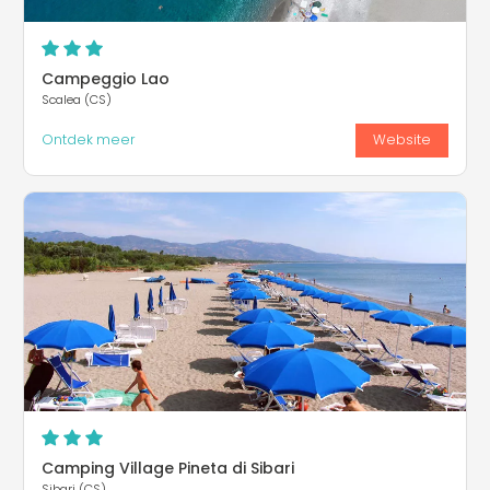
Campeggio Lao
Scalea (CS)
Ontdek meer
Website
Camping Village Pineta di Sibari
Sibari (CS)