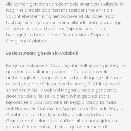
die komen genieten van de mooie stranden. Calabrië is
nog niet ontdekt door het massatoerisme en is als
vakantiebestemming niet zo bekend als Sicilië, maar
toch zijn er langs de kust verschillende leuke campings
en vakantieparken te vinden, bijvoorbeeld in de
belangrijkste badplaatsen Praia a Mare, Tropea e
Corigliano Calabro.
Bezienswaardigheden in Calabrië
Ben je op vakantie in Calabrië, dan valt er ook genoeg te
genieten op cultureel gebied. In Calabrië zijn vele
archeologische opgravingen te bezichtigen, met name
uit de tijd van de Griekse overheersing. Zuid-Italië werd
samen met Sicilië ook wel Magna Graecia genoemd,
door de vele Griekse koloniën in het gebied, zoals
bijvoorbeeld Locri, Crotone en Reggio Calabria, maar
ook Napels, en Catania en Agrigento op Sicilië. In Reggio
Calabria vind je het Museo Nazionale della Magna
Graecia, met belangrijke stukken uit de hoogtijdagen
van de Griekse cultuur. Hier kun je onder meer de