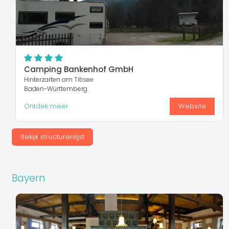
Camping Bankenhof GmbH
Hinterzarten am Titisee
Baden-Württemberg
Ontdek meer
Website
Bekijk structurenlijst
Bayern