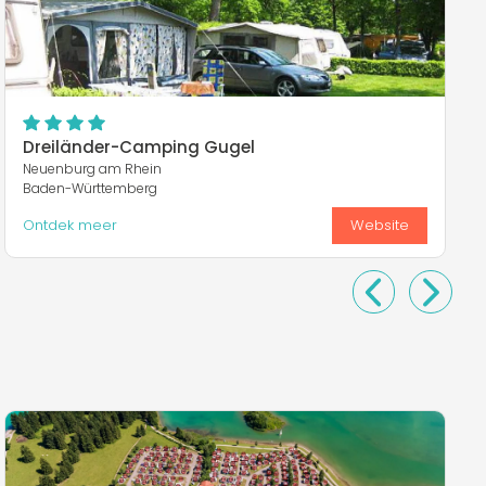
Dreiländer-Camping Gugel
Neuenburg am Rhein
Baden-Württemberg
Ontdek meer
Website