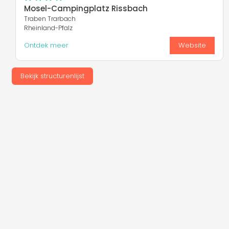
Mosel-Campingplatz Rissbach
Traben Trarbach
Rheinland-Pfalz
Ontdek meer
Website
Bekijk structurenlijst