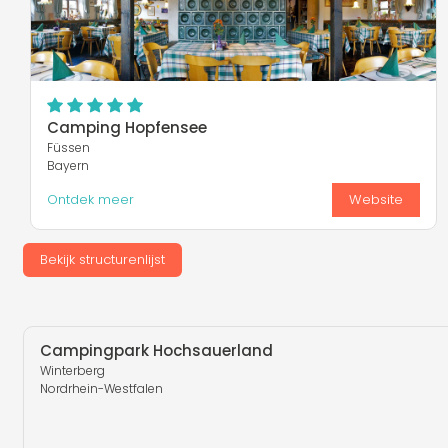
Camping Hopfensee
Füssen
Bayern
Ontdek meer
Website
Bekijk structurenlijst
Campingpark Hochsauerland
Winterberg
Nordrhein-Westfalen