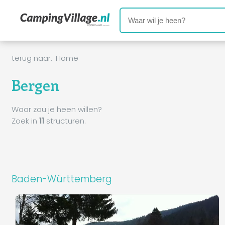
terug naar:
Home
Bergen
Waar zou je heen willen?
Zoek in
11
structuren.
Baden-Württemberg