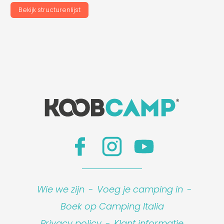
Bekijk structurenlijst
Wie we zijn
-
Voeg je camping in
-
Boek op Camping Italia
Privacy policy
-
Klant informatie