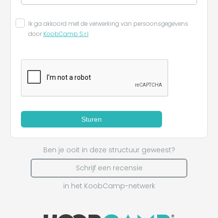
Ik ga akkoord met de verwerking van persoonsgegevens
door
KoobCamp S.r.l
Sturen
Ben je ooit in deze structuur geweest?
Schrijf een recensie
in het KoobCamp-netwerk