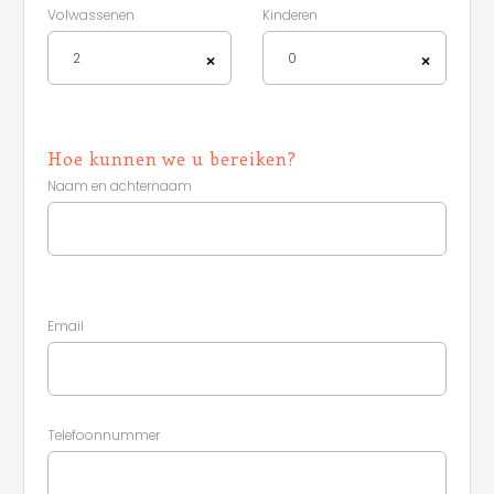
Volwassenen
Kinderen
2
0
×
×
Hoe kunnen we u bereiken?
Naam en achternaam
Leaflet
Email
Telefoonnummer