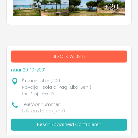
+20
BEZOEK WEBSITE
naar 20-10-2031
Škuncini stani, 100
Novalja- Isola di Pag (Lika-Senj)
Lika-Senj - Kroatië
Telefoonnummer
(klik om te bekijken)
Beschikbaarheid Controleren