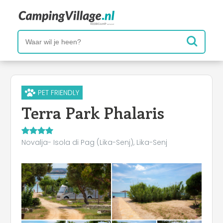
PET FRIENDLY
Terra Park Phalaris
Novalja- Isola di Pag (Lika-Senj), Lika-Senj