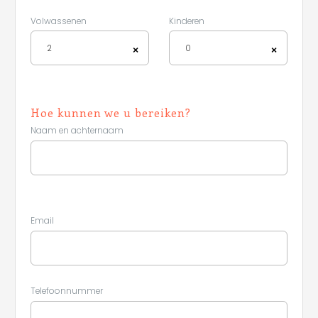
Volwassenen
Kinderen
2
0
×
×
Hoe kunnen we u bereiken?
Naam en achternaam
Email
Telefoonnummer