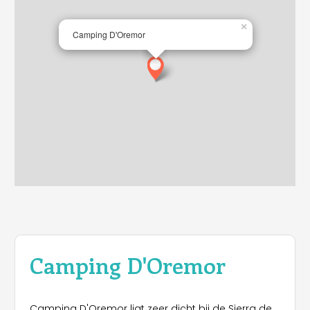
×
Camping D'Oremor
Camping D'Oremor
Camping D'Oremor ligt zeer dicht bij de Sierra de