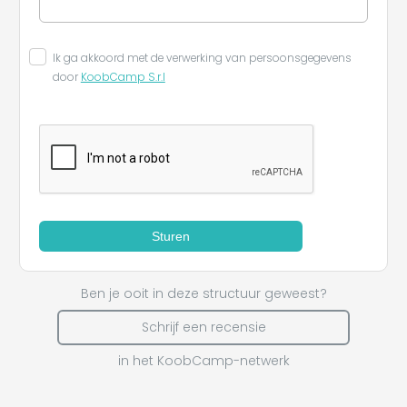
Ik ga akkoord met de verwerking van persoonsgegevens
door
KoobCamp S.r.l
Leaflet
Sturen
Ben je ooit in deze structuur geweest?
Schrijf een recensie
in het KoobCamp-netwerk