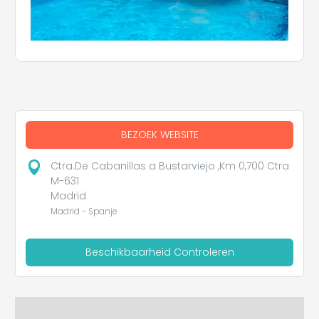
BEZOEK WEBSITE
Ctra.De Cabanillas a Bustarviejo ,Km 0,700 Ctra
M-631
Madrid
Madrid - Spanje
Beschikbaarheid Controleren