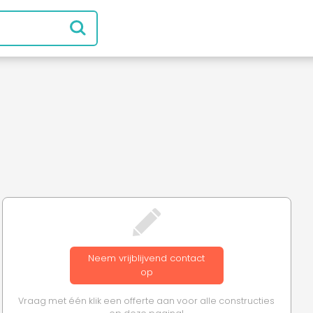
Neem vrijblijvend contact
op
Vraag met één klik een offerte aan voor alle constructies