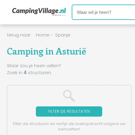
terug naar:
Home
-
Spanje
Camping in Asturië
Waar zou je heen willen?
Zoek in
4
structuren.
FILTER DE RESULTATEN
Filter de structuren en verfijn de zoekopdracht volgens uw
behoeften!