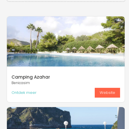
Camping Azahar
Benicasim
Ontdek meer
Website