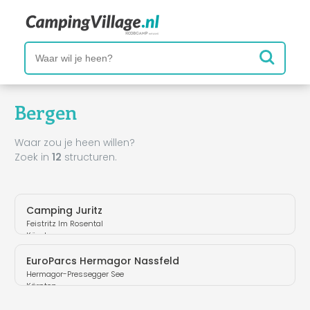
Bergen
Waar zou je heen willen?
Zoek in
12
structuren.
Camping Juritz
Feistritz Im Rosental
Kärnten
EuroParcs Hermagor Nassfeld
Hermagor-Pressegger See
Kärnten