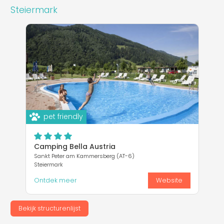
Steiermark
pet friendly
Camping Bella Austria
Sankt Peter am Kammersberg (AT-6)
Steiermark
Ontdek meer
Website
Bekijk structurenlijst