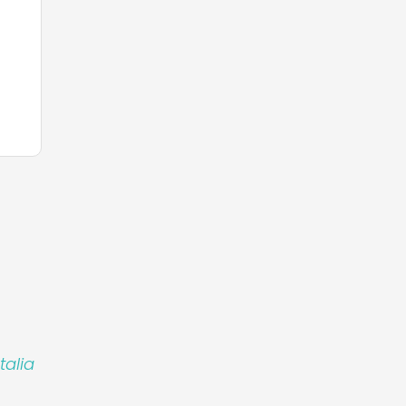
talia