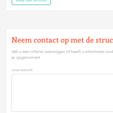
Bekijk alle services
Neem contact op met de stru
Wilt u een offerte aanvragen of heeft u informatie nod
je opgenomen!
Jouw bericht