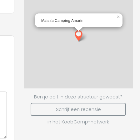
×
Maistra Camping Amarin
Ben je ooit in deze structuur geweest?
Schrijf een recensie
in het KoobCamp-netwerk