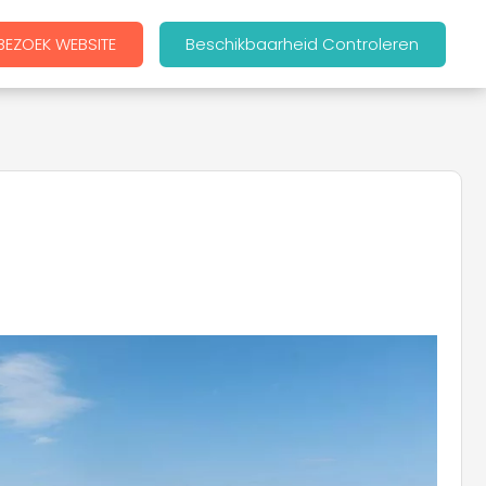
BEZOEK WEBSITE
Beschikbaarheid Controleren
+
−