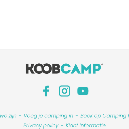
we zijn
-
Voeg je camping in
-
Boek op Camping I
Privacy policy
-
Klant informatie