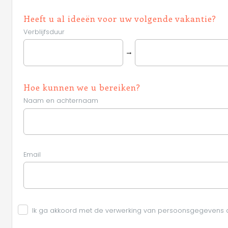
Heeft u al ideeën voor uw volgende vakantie?
Verblijfsduur
→
Hoe kunnen we u bereiken?
Naam en achternaam
Email
Ik ga akkoord met de verwerking van persoonsgegevens