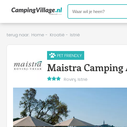
terug naar:
Home
-
Kroatië
-
Istrië
PET FRIENDLY
Maistra Camping
Rovinj, Istrië