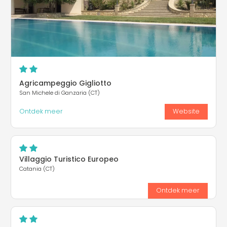
Agricampeggio Gigliotto
San Michele di Ganzaria (CT)
Ontdek meer
Website
Villaggio Turistico Europeo
Catania (CT)
Ontdek meer