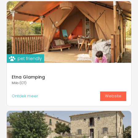
pet friendly
Etna Glamping
Milo (CT)
Ontdek meer
Website