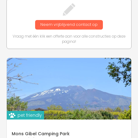
Neem vrijblijvend contact op
Vraag met één klik een offerte aan voor alle constructies op deze
pagina!
pet friendly
Mons Gibel Camping Park