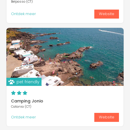
Belpasso (CT)
Ontdek meer
Website
pet friendly
Camping Jonio
Catania (CT)
Ontdek meer
Website