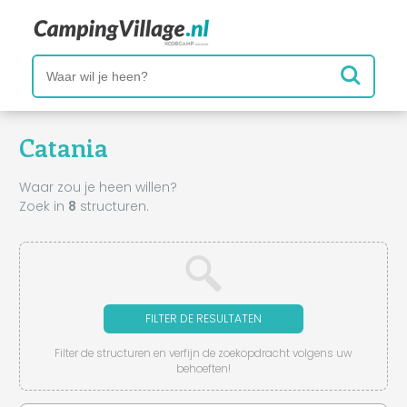
Catania
Waar zou je heen willen?
Zoek in
8
structuren.
FILTER DE RESULTATEN
Filter de structuren en verfijn de zoekopdracht volgens uw
behoeften!