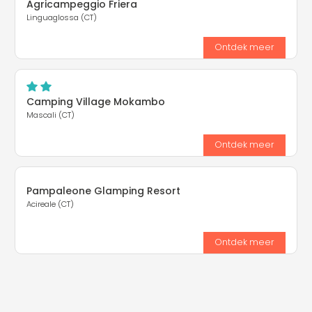
Agricampeggio Friera
Linguaglossa (CT)
Ontdek meer
Camping Village Mokambo
Mascali (CT)
Ontdek meer
Pampaleone Glamping Resort
Acireale (CT)
Ontdek meer