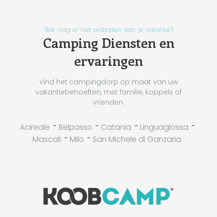
Wat mag er niet ontbreken aan je vakantie?
Camping Diensten en
ervaringen
Vind het campingdorp op maat van uw
vakantiebehoeften, met familie, koppels of
vrienden.
-
-
-
-
Acireale
Belpasso
Catania
Linguaglossa
-
-
Mascali
Milo
San Michele di Ganzaria