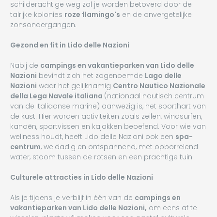
schilderachtige weg zal je worden betoverd door de
talrijke kolonies
roze flamingo's
en de onvergetelijke
zonsondergangen.
Gezond en fit in Lido delle Nazioni
Nabij de
campings en vakantieparken van Lido delle
Nazioni
bevindt zich het zogenoemde
Lago delle
Nazioni
waar het gelijknamig
Centro Nautico Nazionale
della Lega Navale italiana
(nationaal nautisch centrum
van de Italiaanse marine) aanwezig is, het sporthart van
de kust. Hier worden activiteiten zoals zeilen, windsurfen,
kanoën, sportvissen en kajakken beoefend. Voor wie van
wellness houdt, heeft Lido delle Nazioni ook een
spa-
centrum
, weldadig en ontspannend, met opborrelend
water, stoom tussen de rotsen en een prachtige tuin.
Culturele attracties in Lido delle Nazioni
Als je tijdens je verblijf in één van de
campings en
vakantieparken van Lido delle Nazioni,
om eens af te