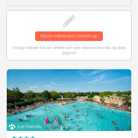
Neem vrijblijvend contact op
Vraag met één klik een offerte aan voor alle constructies op deze
pagina!
pet friendly