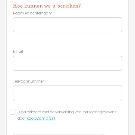
Hoe kunnen we u bereiken?
Naam en achternaam
Email
Telefoonnummer
Ik ga akkoord met de verwerking van persoonsgegevens
door
KoobCamp S.r.l