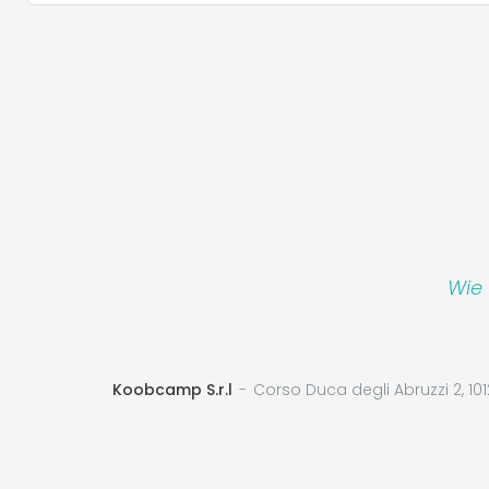
Wie 
Koobcamp S.r.l
Corso Duca degli Abruzzi 2, 101