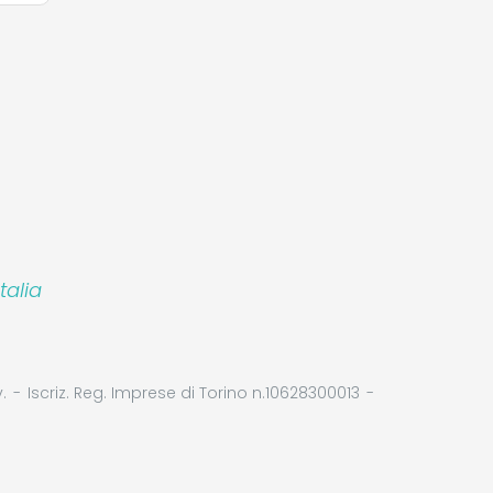
talia
.
Iscriz. Reg. Imprese di Torino n.10628300013