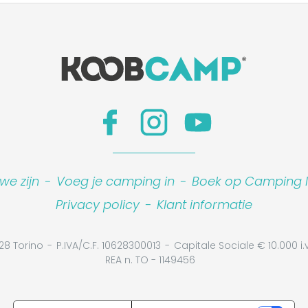
we zijn
-
Voeg je camping in
-
Boek op Camping I
Privacy policy
-
Klant informatie
28 Torino
P.IVA/C.F. 10628300013
Capitale Sociale € 10.000 i.v
REA n. TO - 1149456