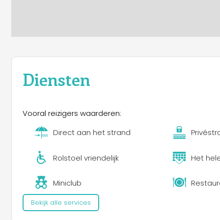
Diensten
Vooral reizigers waarderen:
Direct aan het strand
Privést
Rolstoel vriendelijk
Het hel
Miniclub
Restaur
Bekijk alle services