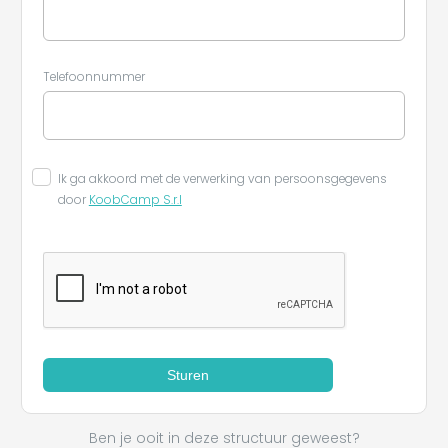
Telefoonnummer
Ik ga akkoord met de verwerking van persoonsgegevens
door
KoobCamp S.r.l
Sturen
Ben je ooit in deze structuur geweest?