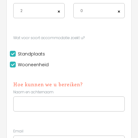
2
0
×
×
Wat voor soort accommodatie zoekt u?
Standplaats
Leaflet
Wooneenheid
Hoe kunnen we u bereiken?
Naam en achternaam
Email