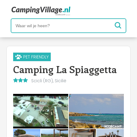
PET FRIENDLY
Camping La Spiaggetta
Scicli (RG), Sicilië