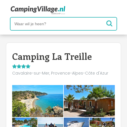
Camping La Treille
Cavalaire-sur-Mer, Provence-Alpes-Côte d'Azur
+2