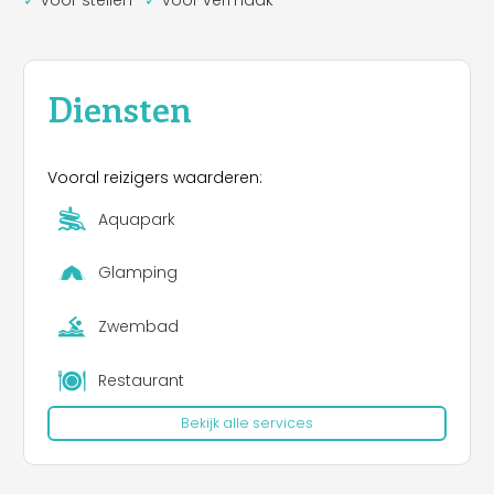
Diensten
Vooral reizigers waarderen:
Aquapark
Glamping
Zwembad
Restaurant
Bekijk alle services