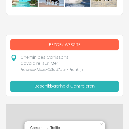
BEZOEK WEBSITE
Chemin des Canissons
Cavalaire-sur-Mer
Provence-Alpes-Côte d'Azur - Frankrijk
Beschikbaarheid Controleren
×
Camping La Treille