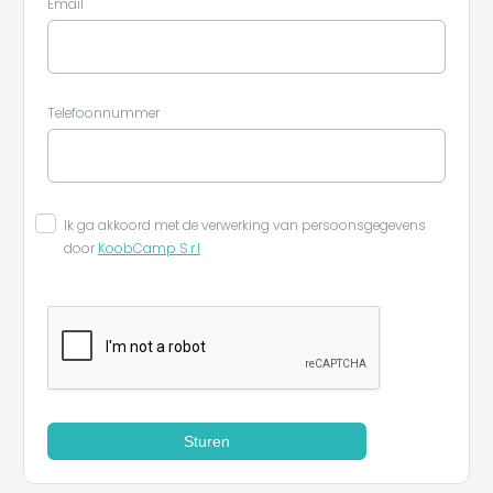
Email
Telefoonnummer
Leaflet
Ik ga akkoord met de verwerking van persoonsgegevens
door
KoobCamp S.r.l
Sturen