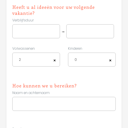
Heeft u al ideeën voor uw volgende
vakantie?
Verblijfsduur
→
Volwassenen
Kinderen
2
0
×
×
Hoe kunnen we u bereiken?
Naam en achternaam