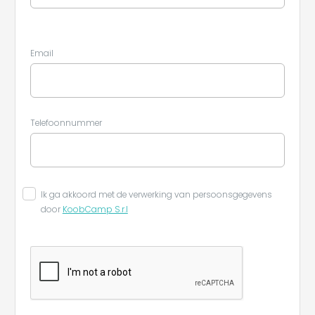
Email
Telefoonnummer
Ik ga akkoord met de verwerking van persoonsgegevens
door
KoobCamp S.r.l