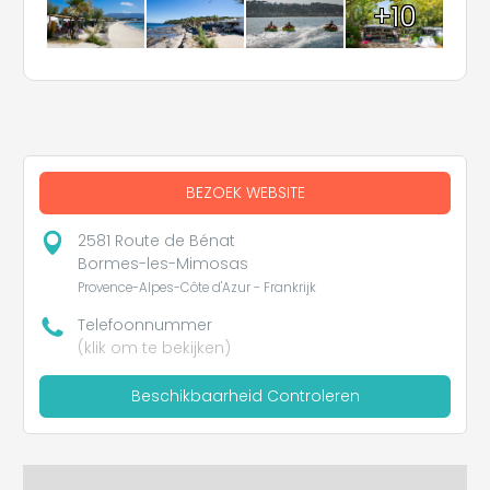
+10
BEZOEK WEBSITE
2581 Route de Bénat
Bormes-les-Mimosas
Provence-Alpes-Côte d'Azur - Frankrijk
Telefoonnummer
(klik om te bekijken)
Beschikbaarheid Controleren