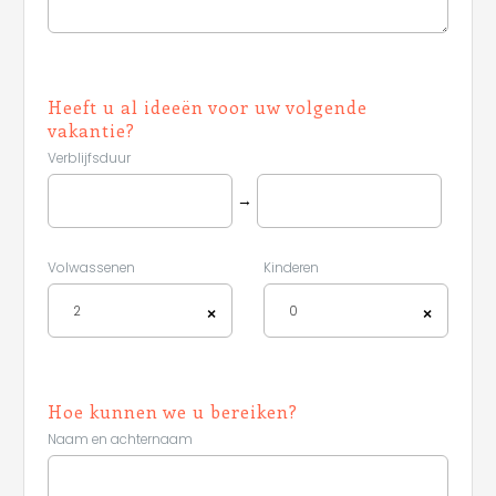
Heeft u al ideeën voor uw volgende
vakantie?
Verblijfsduur
→
Volwassenen
Kinderen
Leaflet
2
0
×
×
Hoe kunnen we u bereiken?
Naam en achternaam