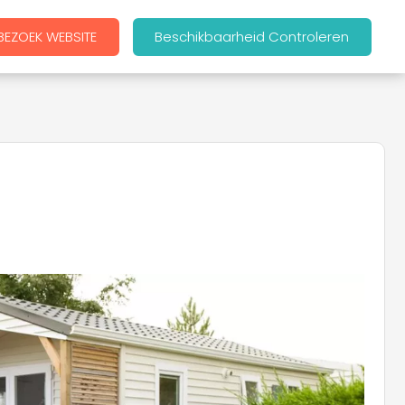
BEZOEK WEBSITE
Beschikbaarheid Controleren