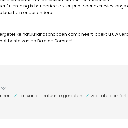
f Camping is het perfecte startpunt voor excursies langs
 buurt zijn onder andere:
ergetelijke natuurlandschappen combineert, boekt u uw verbl
 het beste van de Baie de Somme!
for
annen
om van de natuur te genieten
voor alle comfort
n