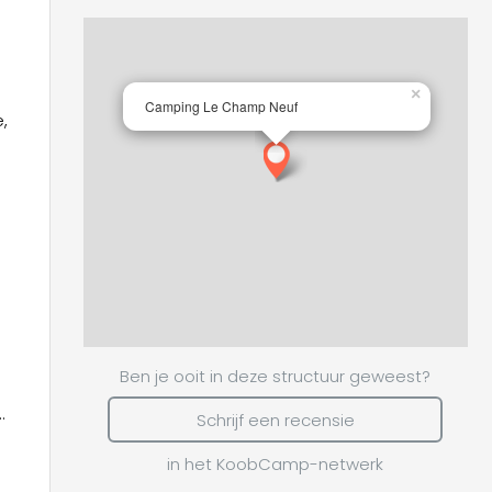
×
Camping Le Champ Neuf
,
Ben je ooit in deze structuur geweest?
Schrijf een recensie
in het KoobCamp-netwerk