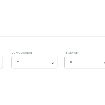
Volwassenen
Kinderen
2
0
×