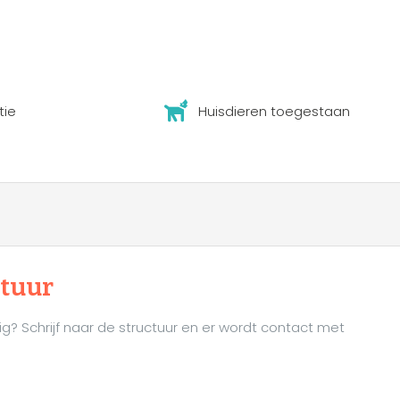
tie
Huisdieren toegestaan
ctuur
ig? Schrijf naar de structuur en er wordt contact met