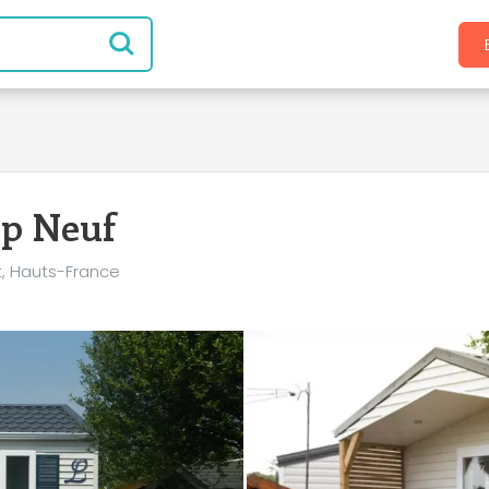
p Neuf
, Hauts-France