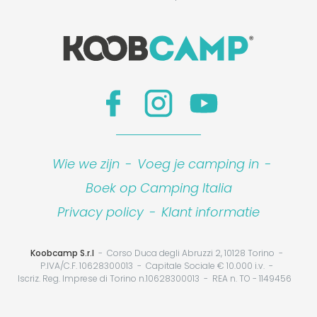
Wie we zijn
-
Voeg je camping in
-
Boek op Camping Italia
Privacy policy
-
Klant informatie
Koobcamp S.r.l
Corso Duca degli Abruzzi 2, 10128 Torino
P.IVA/C.F. 10628300013
Capitale Sociale € 10.000 i.v.
Iscriz. Reg. Imprese di Torino n.10628300013
REA n. TO - 1149456