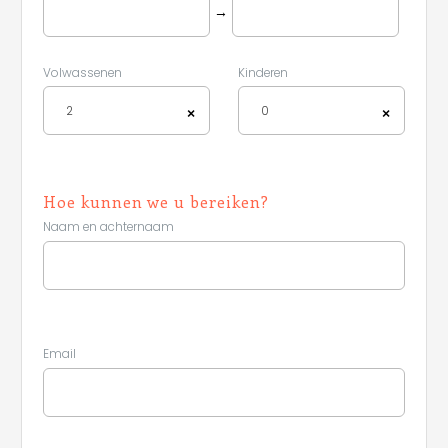
→
Volwassenen
Kinderen
2
0
×
×
Hoe kunnen we u bereiken?
Naam en achternaam
Email