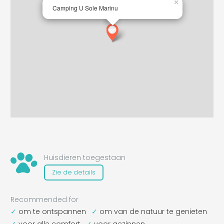
×
Camping U Sole Marinu
Huisdieren toegestaan
Zie de details
Recommended for
om te ontspannen
om van de natuur te genieten
voor alle comfort
voor gezinnen