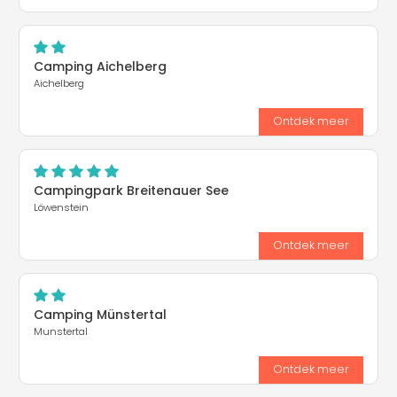
Camping Aichelberg
Aichelberg
Ontdek meer
Campingpark Breitenauer See
Löwenstein
Ontdek meer
Camping Münstertal
Munstertal
Ontdek meer