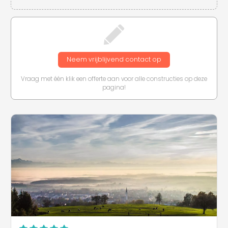
Neem vrijblijvend contact op
Vraag met één klik een offerte aan voor alle constructies op deze
pagina!