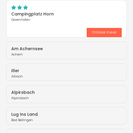
Campingplatz Horn
Gaienhofen
Ontdek meer
Am Achernsee
Achern
Iller
Aitrach
Alpirsbach
Alpirsbach
Lug Ins Land
Bad Bellingen