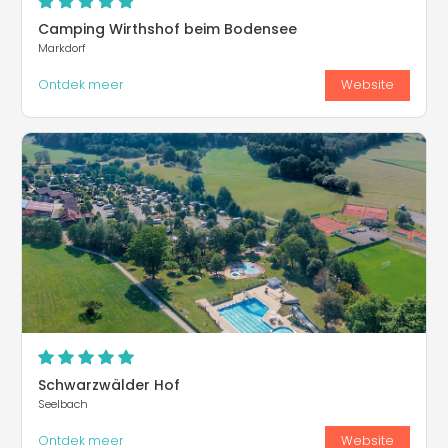
Camping Wirthshof beim Bodensee
Markdorf
Ontdek meer
Website
Schwarzwälder Hof
Seelbach
Ontdek meer
Website