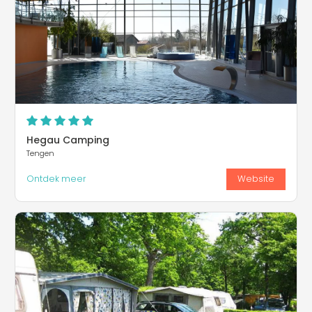
Hegau Camping
Tengen
Ontdek meer
Website