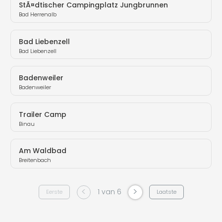
StÃ¤dtischer Campingplatz Jungbrunnen
Bad Herrenalb
Bad Liebenzell
Bad Liebenzell
Badenweiler
Badenweiler
Trailer Camp
Binau
Am Waldbad
Breitenbach
<
>
1 van 6
Eerste
Laatste