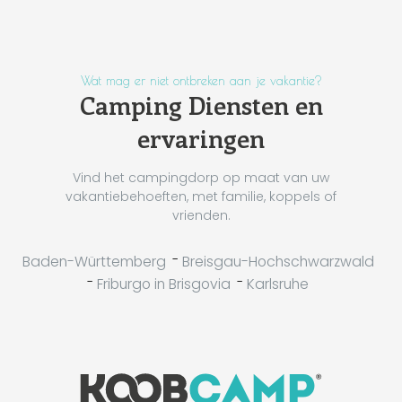
Wat mag er niet ontbreken aan je vakantie?
Camping Diensten en
ervaringen
Vind het campingdorp op maat van uw
vakantiebehoeften, met familie, koppels of
vrienden.
-
Baden-Württemberg
Breisgau-Hochschwarzwald
-
-
Friburgo in Brisgovia
Karlsruhe