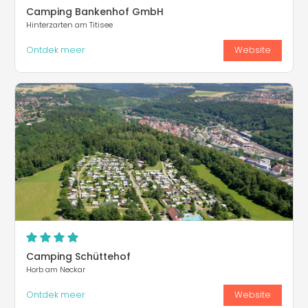
Camping Bankenhof GmbH
Hinterzarten am Titisee
Ontdek meer
Website
Camping Schüttehof
Horb am Neckar
Ontdek meer
Website